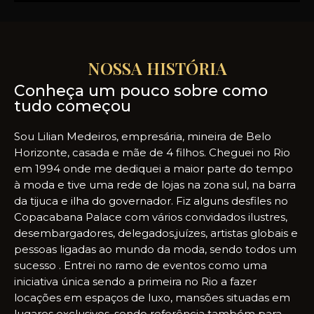
DIFERENCIAL
NOSSA HISTÓRIA
Conheça um pouco sobre como
tudo começou
Sou Lilian Medeiros, empresária, mineira de Belo
Horizonte, casada e mãe de 4 filhos. Cheguei no Rio
em 1994 onde me dediquei a maior parte do tempo
à moda e tive uma rede de lojas na zona sul, na barra
da tijuca e ilha do governador. Fiz alguns desfiles no
Copacabana Palace com vários convidados ilustres,
desembargadores, delegados,juízes, artistas globais e
pessoas ligadas ao mundo da moda, sendo todos um
sucesso . Entrei no ramo de eventos como uma
iniciativa única sendo a primeira no Rio a fazer
locações em espaços de luxo, mansões situadas em
lugares exclusivos, sendo referência também para