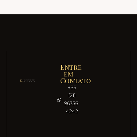
Entre
em
Contato
+55
(21)
96756-
4242